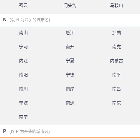
密云
门头沟
马鞍山
N
(以 N 为开头的城市名)
南山
怒江
那曲
宁河
南开
南充
内江
宁夏
内蒙古
南阳
宁德
南平
南川
南岸
南昌
宁波
南通
南京
南宁
P
(以 P 为开头的城市名)