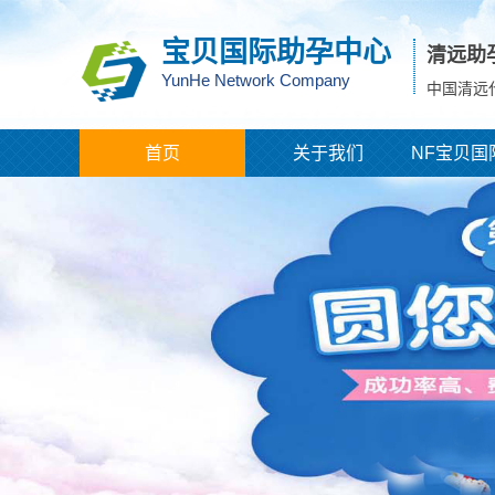
宝贝国际助孕中心
清远助
YunHe Network Company
中国清远
首页
关于我们
NF宝贝国