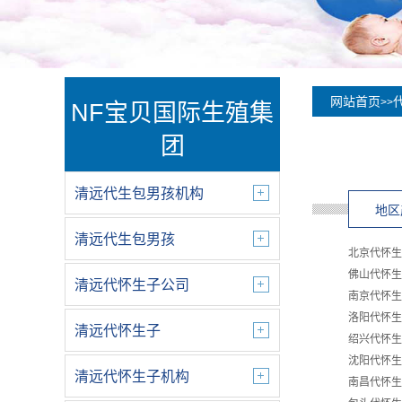
网站首页
>>
NF宝贝国际生殖集
团
清远代生包男孩机构
地区
清远代生包男孩
北京代怀生
佛山代怀生
清远代怀生子公司
南京代怀生
洛阳代怀生
清远代怀生子
绍兴代怀生
沈阳代怀生
清远代怀生子机构
南昌代怀生