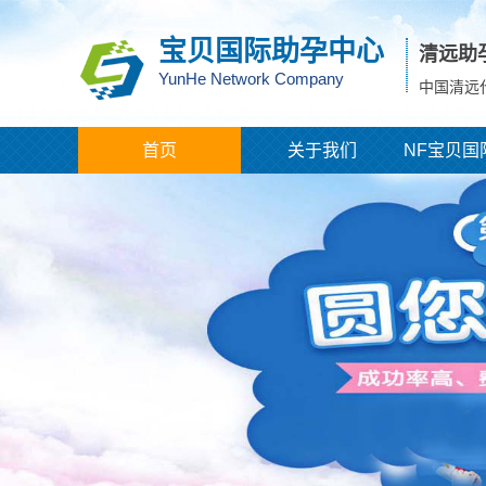
宝贝国际助孕中心
清远助
YunHe Network Company
中国清远
首页
关于我们
NF宝贝国