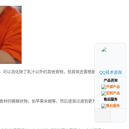
熟，可以消化除了乳汁以外的其他食物，但具体还需根据私人代
QQ技术咨询
QQ技术咨询
产品咨询
产品咨询
售后服务
售后服务
食材的稀糊状物，如苹果米糊等，然后逐渐过渡到更为复杂的