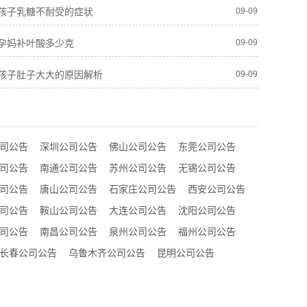
孩子乳糖不耐受的症状
09-09
孕妈补叶酸多少克
09-09
孩子肚子大大的原因解析
09-09
司公告
深圳公司公告
佛山公司公告
东莞公司公告
司公告
南通公司公告
苏州公司公告
无锡公司公告
司公告
唐山公司公告
石家庄公司公告
西安公司公告
司公告
鞍山公司公告
大连公司公告
沈阳公司公告
司公告
南昌公司公告
泉州公司公告
福州公司公告
长春公司公告
乌鲁木齐公司公告
昆明公司公告