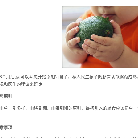
6个月后,就可以考虑开始添加辅食了，私人代生孩子的肠胃功能逐渐成
况和医生的建议来确定。
与原则
由单一到多样、由稀到稠、由细到粗的原则，最初引入的辅食应该是单一
意事项