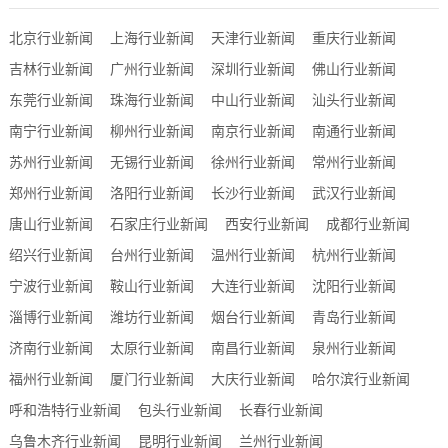
北京行业新闻
上海行业新闻
天津行业新闻
重庆行业新闻
吉林行业新闻
广州行业新闻
深圳行业新闻
佛山行业新闻
东莞行业新闻
珠海行业新闻
中山行业新闻
汕头行业新闻
南宁行业新闻
柳州行业新闻
南京行业新闻
南通行业新闻
苏州行业新闻
无锡行业新闻
徐州行业新闻
常州行业新闻
郑州行业新闻
洛阳行业新闻
长沙行业新闻
武汉行业新闻
唐山行业新闻
石家庄行业新闻
西安行业新闻
成都行业新闻
绍兴行业新闻
台州行业新闻
温州行业新闻
杭州行业新闻
宁波行业新闻
鞍山行业新闻
大连行业新闻
沈阳行业新闻
淄博行业新闻
潍坊行业新闻
烟台行业新闻
青岛行业新闻
济南行业新闻
太原行业新闻
南昌行业新闻
泉州行业新闻
福州行业新闻
厦门行业新闻
大庆行业新闻
哈尔滨行业新闻
呼和浩特行业新闻
包头行业新闻
长春行业新闻
乌鲁木齐行业新闻
昆明行业新闻
兰州行业新闻