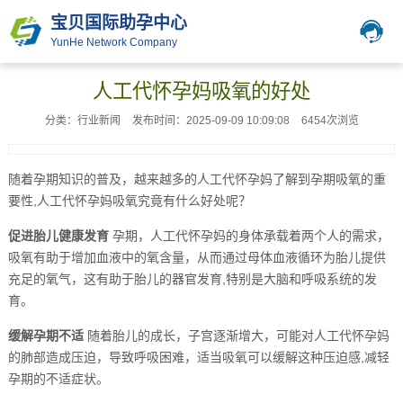
宝贝国际助孕中心
YunHe Network Company
人工代怀孕妈吸氧的好处
分类：行业新闻
发布时间：2025-09-09 10:09:08
6454次浏览
随着孕期知识的普及，越来越多的人工代怀孕妈了解到孕期吸氧的重
要性,人工代怀孕妈吸氧究竟有什么好处呢？
促进胎儿健康发育
孕期，人工代怀孕妈的身体承载着两个人的需求，
吸氧有助于增加血液中的氧含量，从而通过母体血液循环为胎儿提供
充足的氧气，这有助于胎儿的器官发育,特别是大脑和呼吸系统的发
育。
缓解孕期不适
随着胎儿的成长，子宫逐渐增大，可能对人工代怀孕妈
的肺部造成压迫，导致呼吸困难，适当吸氧可以缓解这种压迫感,减轻
孕期的不适症状。