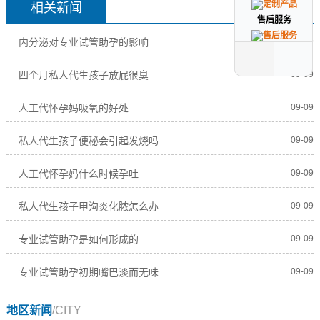
相关新闻
售后服务
售后服务
内分泌对专业试管助孕的影响
09-09
四个月私人代生孩子放屁很臭
09-09
人工代怀孕妈吸氧的好处
09-09
私人代生孩子便秘会引起发烧吗
09-09
人工代怀孕妈什么时候孕吐
09-09
私人代生孩子甲沟炎化脓怎么办
09-09
专业试管助孕是如何形成的
09-09
专业试管助孕初期嘴巴淡而无味
09-09
地区新闻
/CITY