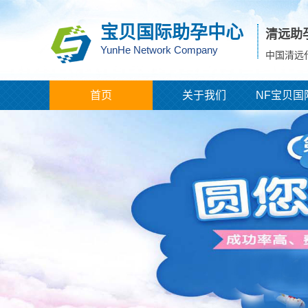
宝贝国际助孕中心
清远助
YunHe Network Company
中国清远
首页
关于我们
NF宝贝国