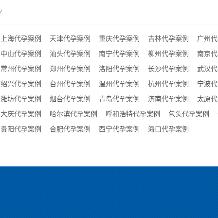
Y
上海代孕案例
天津代孕案例
重庆代孕案例
吉林代孕案例
广州代
中山代孕案例
汕头代孕案例
南宁代孕案例
柳州代孕案例
南京代
常州代孕案例
郑州代孕案例
洛阳代孕案例
长沙代孕案例
武汉代
绍兴代孕案例
台州代孕案例
温州代孕案例
杭州代孕案例
宁波代
潍坊代孕案例
烟台代孕案例
青岛代孕案例
济南代孕案例
太原代
大庆代孕案例
哈尔滨代孕案例
呼和浩特代孕案例
包头代孕案例
贵阳代孕案例
合肥代孕案例
西宁代孕案例
海口代孕案例