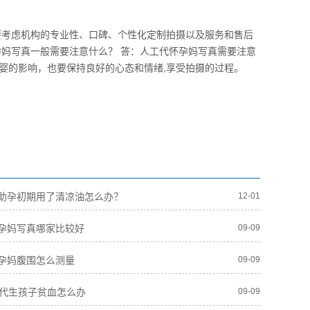
要考虑机构的专业性、口碑、个性化定制拍摄以及服务和售后
孕妈写真一般需要注意什么？ 答：人工代怀孕妈写真需要注意
婴的影响，也要保持良好的心态和情绪,享受拍摄的过程。
助孕初期用了清凉油怎么办？
12-01
孕妈写真哪家比较好
09-09
孕妈腹围怎么测量
09-09
人代生孩子贫血怎么办
09-09