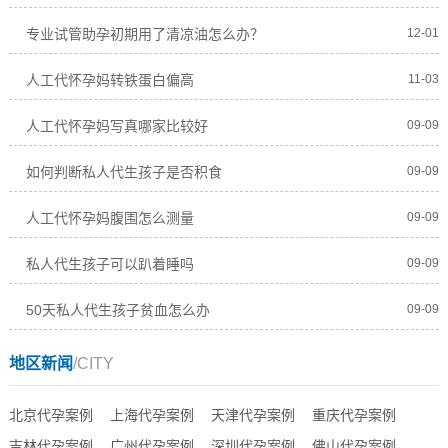
专业试管助孕初期用了清凉油怎么办？
12-01
人工代怀孕妈转铁蛋白偏高
11-03
人工代怀孕妈写真哪家比较好
09-09
如何判断私人代生孩子是否积食
09-09
人工代怀孕妈腹围怎么测量
09-09
私人代生孩子可以趴着睡吗
09-09
50天私人代生孩子贫血怎么办
09-09
地区新闻
/CITY
北京代孕案例
上海代孕案例
天津代孕案例
重庆代孕案例
吉林代孕案例
广州代孕案例
深圳代孕案例
佛山代孕案例